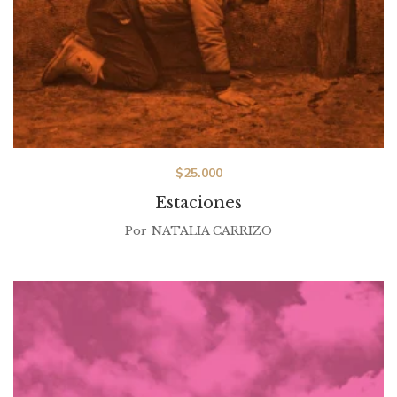
$
25.000
Estaciones
Por
NATALIA CARRIZO