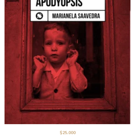
$
25.000