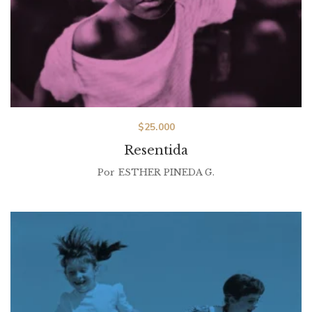
$
25.000
Resentida
Por
ESTHER PINEDA G.