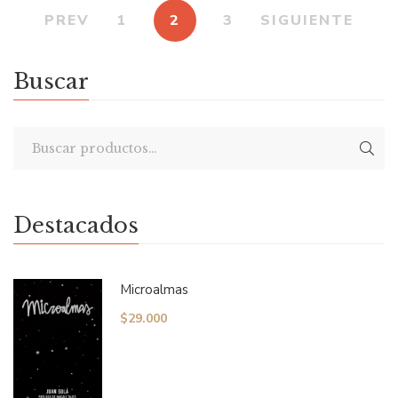
PREV
1
2
3
SIGUIENTE
Buscar
Destacados
Microalmas
$
29.000