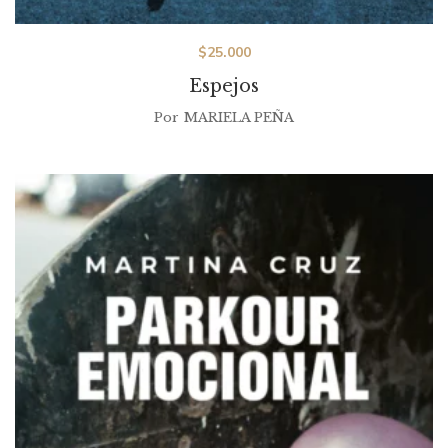
$
25.000
Espejos
Por
MARIELA PEÑA