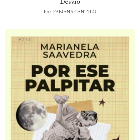
Desvío
Por
FABIANA CANTILO