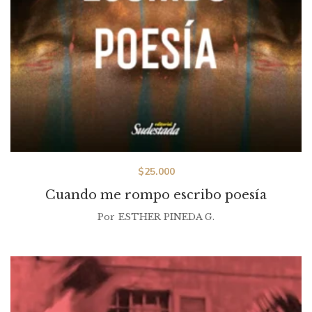
$
25.000
Cuando me rompo escribo poesía
Por
ESTHER PINEDA G.