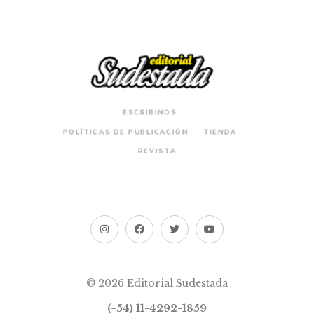
ESCRIBINOS
POLÍTICAS DE PUBLICACIÓN
TIENDA
REVISTA
© 2026 Editorial Sudestada
(+54) 11-4292-1859