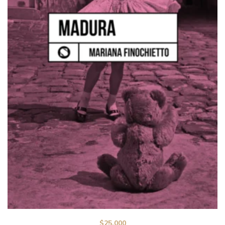
$
25.000