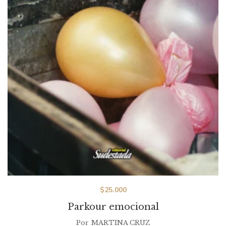
$
25.000
Parkour emocional
Por
MARTINA CRUZ