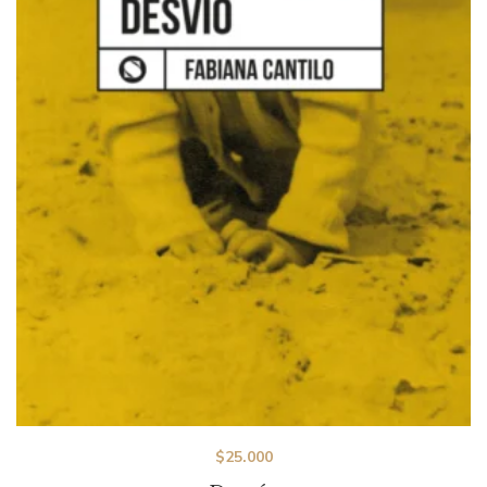
$
25.000