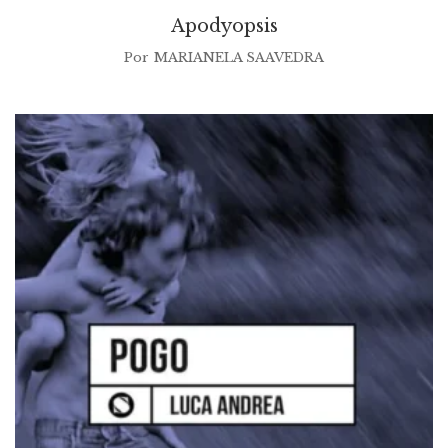
Apodyopsis
Por
MARIANELA SAAVEDRA