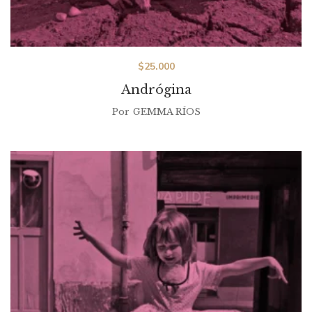
$
25.000
Andrógina
Por
GEMMA RÍOS