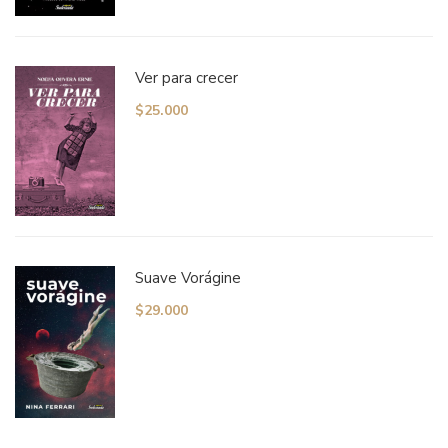
Ver para crecer
$
25.000
Suave Vorágine
$
29.000