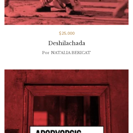
$
25.000
Deshilachada
Por
NATALIA BERICAT