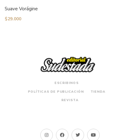
Suave Vorágine
$
29.000
ESCRIBINOS
POLÍTICAS DE PUBLICACIÓN
TIENDA
REVISTA