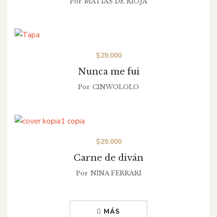
Por
MATIAS DE RIOJA
$
29.000
Nunca me fui
Por
CINWOLOLO
$
29.000
Carne de diván
Por
NINA FERRARI
MÁS