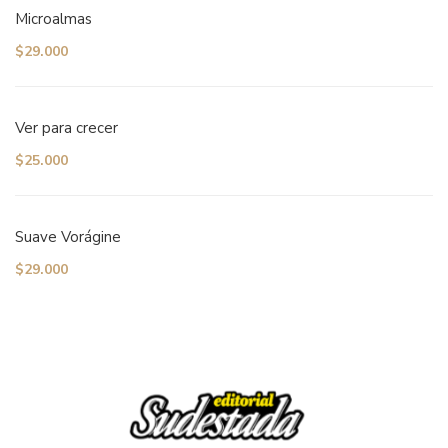
Microalmas
$
29.000
Ver para crecer
$
25.000
Suave Vorágine
$
29.000