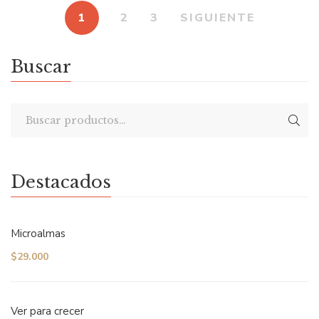
1
2
3
SIGUIENTE
Buscar
Destacados
Microalmas
$
29.000
Ver para crecer