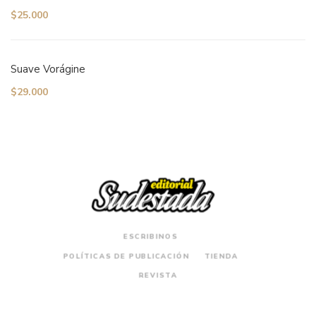
$
25.000
Suave Vorágine
$
29.000
ESCRIBINOS
POLÍTICAS DE PUBLICACIÓN
TIENDA
REVISTA