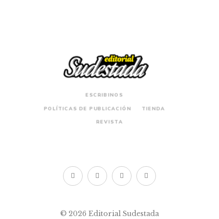
ESCRIBINOS
POLÍTICAS DE PUBLICACIÓN
TIENDA
REVISTA
© 2026 Editorial Sudestada