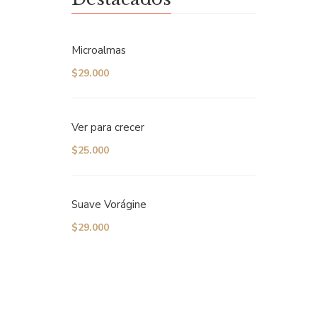
Microalmas
$
29.000
ndo
OMÉ
Ver para crecer
$
25.000
Suave Vorágine
$
29.000